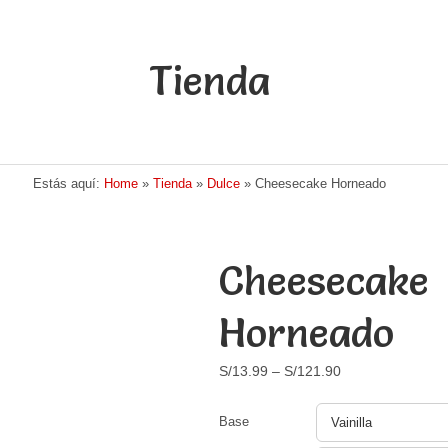
Tienda
Estás aquí:
Home
»
Tienda
»
Dulce
»
Cheesecake Horneado
Cheesecake
Horneado
S/
13.99
–
S/
121.90
Base