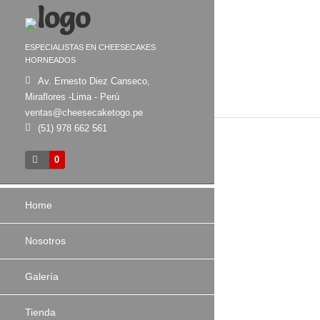
ESPECIALISTAS EN CHEESECAKES
HORNEADOS
Av. Ernesto Diez Canseco,
Miraflores -Lima - Perú
ventas@cheesecaketogo.pe
(51) 978 662 561
0
Home
Nosotros
Galería
Tienda