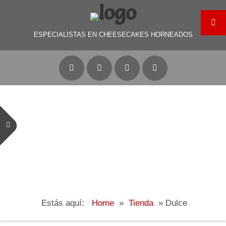
ESPECIALISTAS EN CHEESECAKES HORNEADOS
Estás aquí:
Home
»
Tienda
»
Dulce