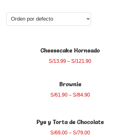
Cheesecake Horneado
S/
13.99
–
S/
121.90
Seleccionar opciones
Brownie
S/
61.90
–
S/
84.90
Seleccionar opciones
Pye y Torta de Chocolate
S/
69.00
–
S/
79.00